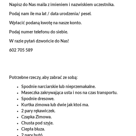
Napisz do Nas maila z imieniem i nazwiskiem uczestnika.
Podaj nam ile ma lat / data urodzenia/ pesel.
Wpłacić podaną kwotę na nasze konto.
Podaj numer telefonu do siebie.
W razie pytań dzwońcie do Nas!
602 705 589
Potrzebne rzeczy, aby zabrać ze sobą:
Spodnie narciarskie lub nieprzemakalne.
Maseczka zakrywająca usta i nos na czas transportu.
Spodnie dresowe.
Kurtka zimowa lub dwie jak ktoś ma.
2 pary rękawiczek.
Czapka Zimowa.
Chusta pod szyje.
Ciepła bluza.
2 pary butó