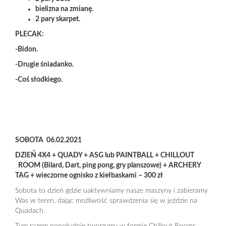
bielizna na zmianę.
2 pary skarpet.
PLECAK:
-Bidon.
-Drugie śniadanko.
-Coś słodkiego.
SOBOTA
06.02.2021
DZIEŃ 4X4 + QUADY + ASG lub PAINTBALL + CHILLOUT
ROOM (Bilard, Dart, ping pong, gry planszowe) + ARCHERY
TAG + wieczorne ognisko z kiełbaskami
– 300 zł
Sobota to dzień gdzie uaktywniamy nasze maszyny i zabieramy
Was w teren, dając możliwość sprawdzenia się w jeździe na
Quadach.