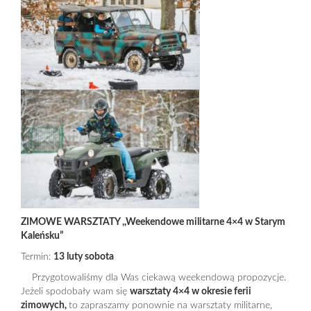
ZIMOWE WARSZTATY ,,Weekendowe militarne 4×4 w Starym
Kaleńsku”
Termin:
13 luty sobota
Przygotowaliśmy dla Was ciekawą weekendową propozycje.
Jeżeli spodobały wam się
warsztaty 4×4 w okresie ferii
zimowych,
to zapraszamy ponownie na warsztaty militarne,