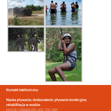
Kontakt telefoniczny:
Nauka pływania; doskonalenie; pływanie korekcyjne;
rehabilitacja w wodzie
MACIEJ ZAWADZKI 602 705 589