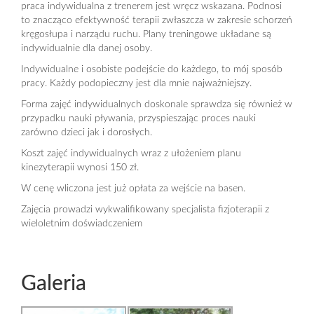
praca indywidualna z trenerem jest wręcz wskazana. Podnosi
to znacząco efektywność terapii zwłaszcza w zakresie schorzeń
kręgosłupa i narządu ruchu. Plany treningowe układane są
indywidualnie dla danej osoby.
Indywidualne i osobiste podejście do każdego, to mój sposób
pracy. Każdy podopieczny jest dla mnie najważniejszy.
Forma zajęć indywidualnych doskonale sprawdza się również w
przypadku nauki pływania, przyspieszając proces nauki
zarówno dzieci jak i dorosłych.
Koszt zajęć indywidualnych wraz z ułożeniem planu
kinezyterapii wynosi 150 zł.
W cenę wliczona jest już opłata za wejście na basen.
Zajęcia prowadzi wykwalifikowany specjalista fizjoterapii z
wieloletnim doświadczeniem
Galeria