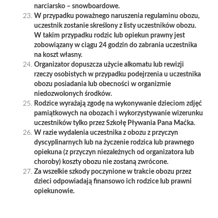
narciarsko – snowboardowe.
W przypadku poważnego naruszenia regulaminu obozu,
uczestnik zostanie skreślony z listy uczestników obozu.
W takim przypadku rodzic lub opiekun prawny jest
zobowiązany w ciągu 24 godzin do zabrania uczestnika
na koszt własny.
Organizator dopuszcza użycie alkomatu lub rewizji
rzeczy osobistych w przypadku podejrzenia u uczestnika
obozu posiadania lub obecności w organizmie
niedozwolonych środków.
Rodzice wyrażają zgodę na wykonywanie dzieciom zdjęć
pamiątkowych na obozach i wykorzystywanie wizerunku
uczestników tylko przez Szkołę Pływania Pana Maćka.
W razie wydalenia uczestnika z obozu z przyczyn
dyscyplinarnych lub na życzenie rodzica lub prawnego
opiekuna (z przyczyn niezależnych od organizatora lub
choroby) koszty obozu nie zostaną zwrócone.
Za wszelkie szkody poczynione w trakcie obozu przez
dzieci odpowiadają finansowo ich rodzice lub prawni
opiekunowie.