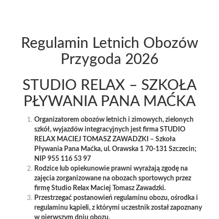
Regulamin Letnich Obozów
Przygoda 2026
STUDIO RELAX – SZKOŁA
PŁYWANIA PANA MAĆKA
Organizatorem obozów letnich i zimowych, zielonych
szkół, wyjazdów integracyjnych jest firma STUDIO
RELAX MACIEJ TOMASZ ZAWADZKI – Szkoła
Pływania Pana Maćka, ul. Orawska 1 70-131 Szczecin;
NIP 955 116 53 97
Rodzice lub opiekunowie prawni wyrażają zgodę na
zajęcia zorganizowane na obozach sportowych przez
firmę Studio Relax Maciej Tomasz Zawadzki.
Przestrzegać postanowień regulaminu obozu, ośrodka i
regulaminu kąpieli, z którymi uczestnik został zapoznany
w pierwszym dniu obozu.