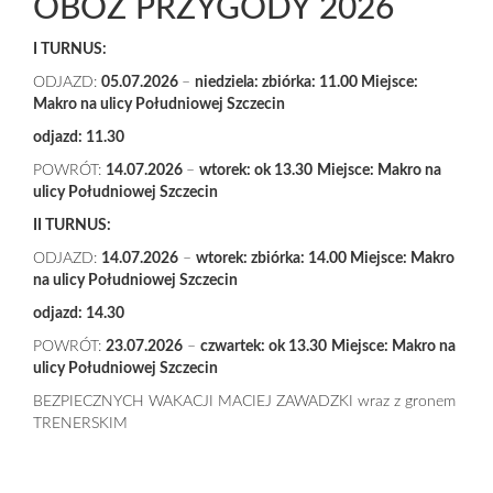
OBÓZ PRZYGODY 2026
I TURNUS:
ODJAZD:
05.07.2026
–
niedziela: zbiórka: 11.00 Miejsce:
Makro na ulicy Południowej Szczecin
odjazd: 11.30
POWRÓT:
14.07.2026
–
wtorek: ok 13.30
Miejsce: Makro na
ulicy Południowej Szczecin
II TURNUS:
ODJAZD:
14.07.2026
–
wtorek: zbiórka: 14.00 Miejsce: Makro
na ulicy Południowej Szczecin
odjazd: 14.30
POWRÓT:
23.07.2026
–
czwartek: ok 13.30
Miejsce: Makro na
ulicy Południowej Szczecin
BEZPIECZNYCH WAKACJI MACIEJ ZAWADZKI wraz z gronem
TRENERSKIM