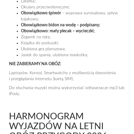
Latarka;
Okulary przeciwsłoneczne;
Obowiązkowo śpiwór
– wyprawa survivalowa, spływ
kajakowy;
Obowiązkowo bidon na wodę – podpisany;
Obowiązkowo: mały plecak – wycieczki;
Zegarek na rękę,
Książka do poduszki;
Ulubiona gra planszowa;
Jasiek do spania, ulubiona maskotka;
NIE ZABIERAMY NA OBÓZ:
Laptopów, Konsol, Smartwatchy z możliwością dzwonienia
i przeglądania internetu (kartą SIM),
Do słuchania muzyki można wykorzystać odtwarzacze mp3 lub
iPody.
HARMONOGRAM
WYJAZDÓW NA LETNI