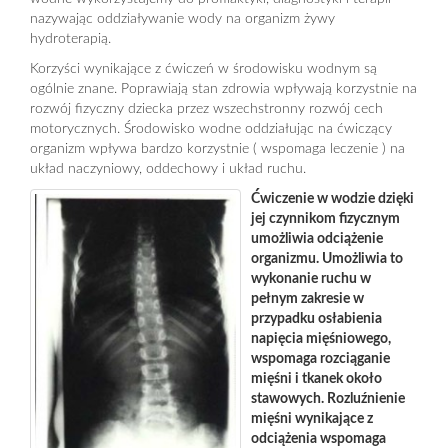
nazywając oddziaływanie wody na organizm żywy
hydroterapią.
Korzyści wynikające z ćwiczeń w środowisku wodnym są
ogólnie znane. Poprawiają stan zdrowia wpływają korzystnie na
rozwój fizyczny dziecka przez wszechstronny rozwój cech
motorycznych. Środowisko wodne oddziałując na ćwiczący
organizm wpływa bardzo korzystnie ( wspomaga leczenie ) na
układ naczyniowy, oddechowy i układ ruchu.
Ćwiczenie w wodzie dzięki
jej czynnikom fizycznym
umożliwia odciążenie
organizmu. Umożliwia to
wykonanie ruchu w
pełnym zakresie w
przypadku osłabienia
napięcia mięśniowego,
wspomaga rozciąganie
mięśni i tkanek około
stawowych. Rozluźnienie
mięśni wynikające z
odciążenia wspomaga