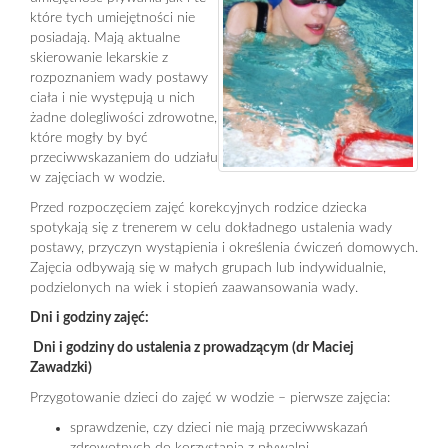
które tych umiejętności nie
posiadają. Mają aktualne
skierowanie lekarskie z
rozpoznaniem wady postawy
ciała i nie występują u nich
żadne dolegliwości zdrowotne,
które mogły by być
przeciwwskazaniem do udziału
w zajęciach w wodzie.
Przed rozpoczęciem zajęć korekcyjnych rodzice dziecka
spotykają się z trenerem w celu dokładnego ustalenia wady
postawy, przyczyn wystąpienia i określenia ćwiczeń domowych.
Zajęcia odbywają się w małych grupach lub indywidualnie,
podzielonych na wiek i stopień zaawansowania wady.
Dni i godziny zajęć:
Dni i godziny do ustalenia z prowadzącym (dr Maciej
Zawadzki)
Przygotowanie dzieci do zajęć w wodzie – pierwsze zajęcia:
sprawdzenie, czy dzieci nie mają przeciwwskazań