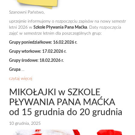
Szanowni Państwo,
uprzejmie informujemy o rozpoczęciu zapisów na nowy semestr
letni 2026 w
Szkole Pływania Pana Maćka
. Daty rozpoczęcia
zajęć w semestrze letnim dla poszczególnych grup:
Grupy poniedziałkowe: 16.02.2026 r.
Grupy wtorkowe: 17.02.2026 r.
Grupy środowe: 18.02.2026 r.
Grupa
…
czytaj więcej
MIKOŁAJKI w SZKOLE
PŁYWANIA PANA MAĆKA
od 15 grudnia do 20 grudnia
10 grudnia, 2025