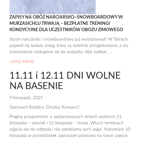
ZAPISY NA OBÓZ NARCIARSKO–SNOWBOARDOWY W
MURZASICHLU TRWAJĄ – BEZPŁATNE TRENINGI
KONDYCYJNE DLA UCZESTNIKÓW OBOZU ZIMOWEGO
Sezon narciarski i snowboardowy już wystartował! W Tatrach
pojawił się świeży śnieg, trasy są świetnie przygotowane, a my
intensywnie szykujemy się do wyjazdu. Aby zadbać …
czytaj więcej
11.11 i 12.11 DNI WOLNE
NA BASENIE
9 listopada, 2025
Szanowni Rodzice, Drodzy Kursanci!
Pragnę przypomnieć o zaplanowanych dniach wolnych 11
listopada – wtorek i 12 listopada – środa. Wtych terminach
zajęcia się nie odbędą i nie odrabiamy tych zajęć. Natomiast 10
listopada w poniedziałek zapraszam planowo na nasze zajęcia