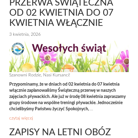
PRZERWA ŚWIĄTECZNA
OD 02 KWIETNIA DO 07
KWIETNIA WŁĄCZNIE
3 kwietnia, 2026
Szanowni Rodzie, Nasi Kursanci!
Przypominamy, że w dniach od 02 kwietnia do 07 kwietnia
włącznie zaplanowaliśmy Świąteczną przerwę w naszych
zajęciach pływackich. Ale już w środę 08 kwietnia zapraszamy
grupy środowe na wspólne treningi pływackie. Jednocześnie
chcielibyśmy Państwu życzyć Spokojnych,
…
czytaj więcej
ZAPISY NA LETNI OBÓZ