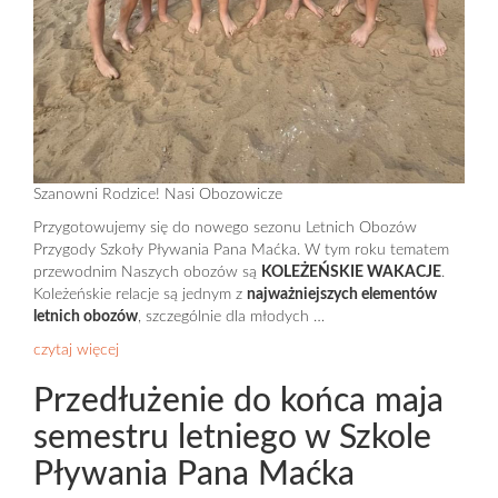
Szanowni Rodzice! Nasi Obozowicze
Przygotowujemy się do nowego sezonu Letnich Obozów
Przygody Szkoły Pływania Pana Maćka. W tym roku tematem
przewodnim Naszych obozów są
KOLEŻEŃSKIE WAKACJE
.
Koleżeńskie relacje są jednym z
najważniejszych elementów
letnich obozów
, szczególnie dla młodych …
czytaj więcej
Przedłużenie do końca maja
semestru letniego w Szkole
Pływania Pana Maćka