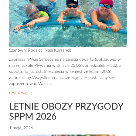
Szanowni Rodzice, Nasi Kursanci!
Zapraszam Was Serdecznie na zajęcia otwarte (pokazowe) w
naszej Szkole Pływania w dniach 25.05 poniedziałek – 30.05
sobota. To już ostatnie zajęcia w semestrze letnim 2026.
Zapraszamy Wszystkich na nasze zajęcia – postaramy się
zaprezentować Wam …
czytaj więcej
LETNIE OBOZY PRZYGODY
SPPM 2026
1 maja, 2026