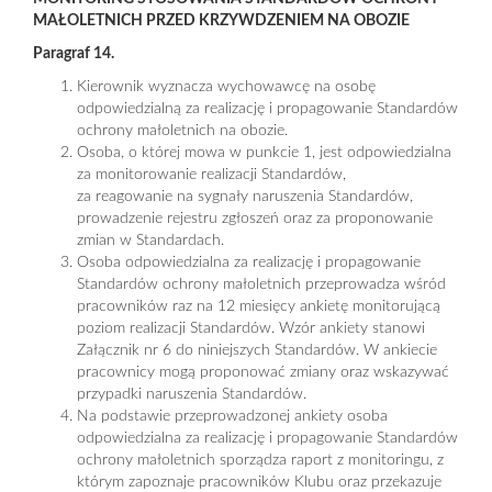
MAŁOLETNICH PRZED KRZYWDZENIEM NA OBOZIE
Paragraf 14.
Kierownik wyznacza wychowawcę na osobę
odpowiedzialną za realizację i propagowanie Standardów
ochrony małoletnich na obozie.
Osoba, o której mowa w punkcie 1, jest odpowiedzialna
za monitorowanie realizacji Standardów,
za reagowanie na sygnały naruszenia Standardów,
prowadzenie rejestru zgłoszeń oraz za proponowanie
zmian w Standardach.
Osoba odpowiedzialna za realizację i propagowanie
Standardów ochrony małoletnich przeprowadza wśród
pracowników raz na 12 miesięcy ankietę monitorującą
poziom realizacji Standardów. Wzór ankiety stanowi
Załącznik nr 6 do niniejszych Standardów. W ankiecie
pracownicy mogą proponować zmiany oraz wskazywać
przypadki naruszenia Standardów.
Na podstawie przeprowadzonej ankiety osoba
odpowiedzialna za realizację i propagowanie Standardów
ochrony małoletnich sporządza raport z monitoringu, z
którym zapoznaje pracowników Klubu oraz przekazuje