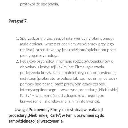
protokół ze spotkania.
Paragraf 7.
Sporządzony przez zespół interwencyjny plan pomocy
małoletniemu wraz z zaleceniem współpracy przy jego
realizacji przedstawiany jest rodzicom/opiekunom przez
pedagoga/psychologa.
Pedagog/psycholog informuje rodziców/opiekunów o
obowiązku instytucji, jakim jest Firma, zgłaszania
podejrzenia krzywdzenia małoletniego do odpowiedniej
instytucji (prokuratura/policja lub sąd rodzinny, ośrodek
pomocy społecznej bądź przewodniczący zespołu
interdyscyplinarnego – wszczyna procedurę „Niebieskiej
Karty” – w zależności od zdiagnozowanego typu
krzywdzenie i skorelowanej z nim interwencji).
Uwaga! Pracownicy Firmy uczestniczą w realizacji
procedury „Niebieskiej Karty”, w tym uprawnieni są do
samodzielnego jej wszczynania.