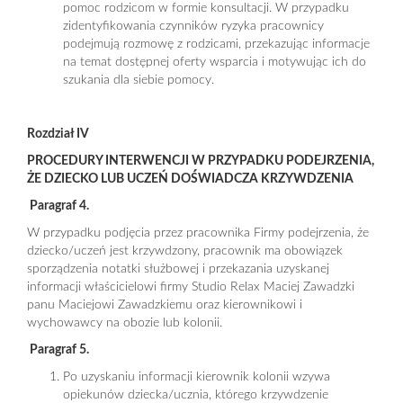
pomoc rodzicom w formie konsultacji. W przypadku
zidentyfikowania czynników ryzyka pracownicy
podejmują rozmowę z rodzicami, przekazując informacje
na temat dostępnej oferty wsparcia i motywując ich do
szukania dla siebie pomocy.
Rozdział IV
PROCEDURY INTERWENCJI W PRZYPADKU PODEJRZENIA,
ŻE DZIECKO LUB UCZEŃ DOŚWIADCZA KRZYWDZENIA
Paragraf 4.
W przypadku podjęcia przez pracownika Firmy podejrzenia, że
dziecko/uczeń jest krzywdzony, pracownik ma obowiązek
sporządzenia notatki służbowej i przekazania uzyskanej
informacji właścicielowi firmy Studio Relax Maciej Zawadzki
panu Maciejowi Zawadzkiemu oraz kierownikowi i
wychowawcy na obozie lub kolonii.
Paragraf 5.
Po uzyskaniu informacji kierownik kolonii wzywa
opiekunów dziecka/ucznia, którego krzywdzenie