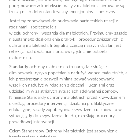
podejmowane w kontekście pracy z małoletnimi kierowane są
troską o ich dobrostan fizyczny, emocjonalny i społeczny.
Jesteśmy zobowiązani do budowania partnerskich relacji z
rodzinami i społecznością
w celu ochrony i wsparcia dla małoletnich. Przyjmujemy zasadę
nieustannego doskonalenia praktyk i procedur związanych z
ochroną małoletnich. Integralną częścią naszych działań jest
refleksja nad działaniami oraz uwzględnianie potrzeb
małoletnich.
Standardy ochrony małoletnich to narzędzie służące
eliminowaniu ryzyka popełniania nadużyć wobec małoletnich, a
ich przestrzeganie pozwoli minimalizować występowanie
wszelkich nadużyć w relacjach z dziećmi i uczniami oraz
udzielać im w zaistniałych sytuacjach adekwatnej pomocy.
Niniejsze Standardy ochrony małoletnich przed krzywdzeniem
określają procedury interwencji, działania profilaktyczne,
edukacyjne, zasady zapobiegania krzywdzeniu uczniów, a w
sytuacji, gdy do krzywdzenia doszło, określają procedury
prawidłowej interwencji.
Celem Standardów Ochrony Małoletnich jest zapewnienie