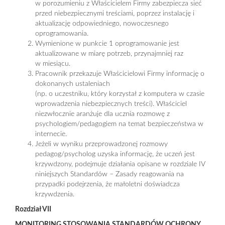
w porozumieniu z Właścicielem Firmy zabezpiecza sieć
przed niebezpiecznymi treściami, poprzez instalację i
aktualizację odpowiedniego, nowoczesnego
oprogramowania.
Wymienione w punkcie 1 oprogramowanie jest
aktualizowane w miarę potrzeb, przynajmniej raz
w miesiącu.
Pracownik przekazuje Właścicielowi Firmy informację o
dokonanych ustaleniach
(np. o uczestniku, który korzystał z komputera w czasie
wprowadzenia niebezpiecznych treści). Właściciel
niezwłocznie aranżuje dla ucznia rozmowę z
psychologiem/pedagogiem na temat bezpieczeństwa w
internecie.
Jeżeli w wyniku przeprowadzonej rozmowy
pedagog/psycholog uzyska informację, że uczeń jest
krzywdzony, podejmuje działania opisane w rozdziale IV
niniejszych Standardów – Zasady reagowania na
przypadki podejrzenia, że małoletni doświadcza
krzywdzenia.
Rozdział VII
MONITORING STOSOWANIA STANDARDÓW OCHRONY