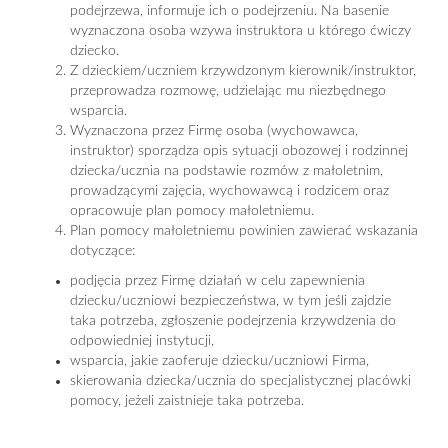
podejrzewa, informuje ich o podejrzeniu. Na basenie
wyznaczona osoba wzywa instruktora u którego ćwiczy
dziecko.
Z dzieckiem/uczniem krzywdzonym kierownik/instruktor,
przeprowadza rozmowę, udzielając mu niezbędnego
wsparcia.
Wyznaczona przez Firmę osoba (wychowawca,
instruktor) sporządza opis sytuacji obozowej i rodzinnej
dziecka/ucznia na podstawie rozmów z małoletnim,
prowadzącymi zajęcia, wychowawcą i rodzicem oraz
opracowuje plan pomocy małoletniemu.
Plan pomocy małoletniemu powinien zawierać wskazania
dotyczące:
podjęcia przez Firmę działań w celu zapewnienia
dziecku/uczniowi bezpieczeństwa, w tym jeśli zajdzie
taka potrzeba, zgłoszenie podejrzenia krzywdzenia do
odpowiedniej instytucji,
wsparcia, jakie zaoferuje dziecku/uczniowi Firma,
skierowania dziecka/ucznia do specjalistycznej placówki
pomocy, jeżeli zaistnieje taka potrzeba.