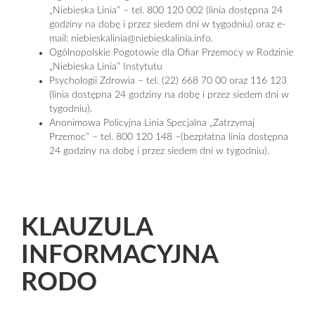
„Niebieska Linia” – tel. 800 120 002 (linia dostępna 24
godziny na dobę i przez siedem dni w tygodniu) oraz e-
mail: niebieskalinia@niebieskalinia.info.
Ogólnopolskie Pogotowie dla Ofiar Przemocy w Rodzinie
„Niebieska Linia” Instytutu
Psychologii Zdrowia – tel. (22) 668 70 00 oraz 116 123
(linia dostępna 24 godziny na dobę i przez siedem dni w
tygodniu).
Anonimowa Policyjna Linia Specjalna „Zatrzymaj
Przemoc” – tel. 800 120 148 –(bezpłatna linia dostępna
24 godziny na dobę i przez siedem dni w tygodniu).
KLAUZULA
INFORMACYJNA
RODO