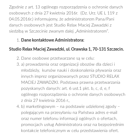
Zgodnie z art. 13 ogólnego rozporządzenia o ochronie danych
osobowych z dnia 27 kwietnia 2016r. (Dz. Urz. UE L 119 z
04.05.2016r.) informujemy, że administratorem Pana/Pani
danych osobowych jest Studio Relax Maciej Zawadzki z
siedzibą w Szczecinie zwanym dalej „Administratorem”.
Dane kontaktowe Administratora:
Studio Relax Maciej Zawadzki, ul. Orawska 1, 70-131 Szczecin.
Dane osobowe przetwarzane są w celu:
a) prowadzenia oraz organizacji obozów dla dzieci i
młodzieży, kursów nauki i doskonalenia pływania oraz
innych imprez organizowanych przez STUDIO RELAX
MACIEJ ZAWADZKI. Podstawa prawna przetwarzania
pozyskanych danych: art. 6 ust.1 pkt. b, c, d, e, f
ogólnego rozporządzenia o ochronie danych osobowych
z dnia 27 kwietnia 2016 r.,
b) marketingowym – na podstawie udzielonej zgody –
polegającym na przesyłaniu na Państwa adres e-mail
oraz numer telefonu informacji ogólnych o ofertach,
promocjach usług Administratora oraz na bezpośrednim
kontakcie telefonicznym w celu przedstawienia ofert.