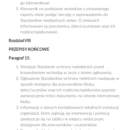
go kierownikowi.
Kierownik na podstawie wniosków z otrzymanego
raportu może podjąć decyzję o wprowadzeniu do
Standardów niezbędnych zmian. O zmianach
informowani są pracownicy, dzieci/uczniowie oraz ich
rodzice/opiekunowie.
Rozdział VIII
PRZEPISY KOŃCOWE
Paragraf 15.
Niniejsze Standardy ochrony małoletnich przed
krzywdzeniem wchodzą w życie z dniem ogłoszenia.
Ogłoszenie Standardów ochrony nieletnich następuje w
sposób dostępny dla pracowników Klubu,
dzieci/uczniów oraz ich rodziców/opiekunów poprzez
zamieszczenie treści dokumentu na stronie internetowej
klubu.
Informacje o danych kontaktowych lokalnych instytucji
organizacji, które zajmują się interwencją i pomocą
zamieszcza się na tablicy w miejscu widocznym,
dostępnym dla pracowników i uczestników