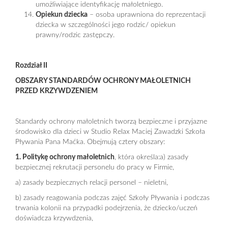
umożliwiające identyfikację małoletniego.
Opiekun dziecka
– osoba uprawniona do reprezentacji
dziecka w szczególności jego rodzic/ opiekun
prawny/rodzic zastępczy.
Rozdział II
OBSZARY STANDARDÓW OCHRONY MAŁOLETNICH
PRZED KRZYWDZENIEM
Standardy ochrony małoletnich tworzą bezpieczne i przyjazne
środowisko dla dzieci w Studio Relax Maciej Zawadzki Szkoła
Pływania Pana Maćka. Obejmują cztery obszary:
1. Politykę ochrony małoletnich
, która określa:a) zasady
bezpiecznej rekrutacji personelu do pracy w Firmie,
a) zasady bezpiecznych relacji personel – nieletni,
b) zasady reagowania podczas zajęć Szkoły Pływania i podczas
trwania kolonii na przypadki podejrzenia, że dziecko/uczeń
doświadcza krzywdzenia,