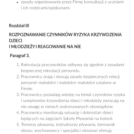
zasady organizowania przez Firmę konsultacji z uczniami
i ich rodzicami/opiekunami.
Rozdział III
ROZPOZNAWANIE CZYNNIKÓW RYZYKA KRZYWDZENIA
DZIECI
I MŁODZIEŻY I REAGOWANIE NA NIE
Paragraf 3.
Rekrutacja pracowników odbywa się zgodnie z zasadami
bezpiecznej rekrutacji personelu.
Pracownicy znają i stosują zasady bezpiecznych relacji
personel–małoletni i małoletni–małoletni ustalone w
Firmie.
Pracownicy posiadają wiedzę na temat czynników ryzyka
i symptomów krzywdzenia dzieci i młodzieży zwracają na
nie uwagę w ramach wykonywanych obowiązków.
Pracownicy monitorują sytuację i dobrostan dzieci
będących na zajęciach Szkoły Pływaniai na kolonii.
Trenerzy pływania, instruktorzy pływania, kierownik
obozu, wychowawcy i specjaliści obozowi oferują