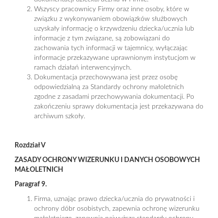
Wszyscy pracownicy Firmy oraz inne osoby, które w
związku z wykonywaniem obowiązków służbowych
uzyskały informację o krzywdzeniu dziecka/ucznia lub
informacje z tym związane, są zobowiązani do
zachowania tych informacji w tajemnicy, wyłączając
informacje przekazywane uprawnionym instytucjom w
ramach działań interwencyjnych.
Dokumentacja przechowywana jest przez osobę
odpowiedzialną za Standardy ochrony małoletnich
zgodne z zasadami przechowywania dokumentacji. Po
zakończeniu sprawy dokumentacja jest przekazywana do
archiwum szkoły.
Rozdział V
ZASADY OCHRONY WIZERUNKU I DANYCH OSOBOWYCH
MAŁOLETNICH
Paragraf 9.
Firma, uznając prawo dziecka/ucznia do prywatności i
ochrony dóbr osobistych, zapewnia ochronę wizerunku