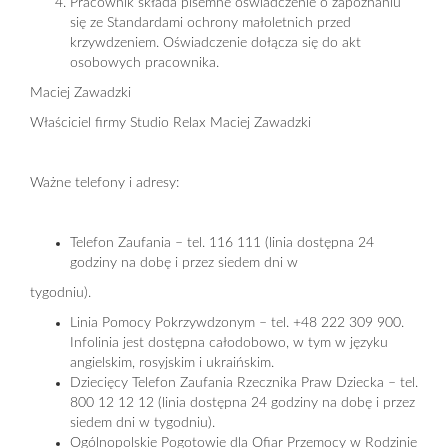
Pracownik składa pisemne oświadczenie o zapoznaniu
się ze Standardami ochrony małoletnich przed
krzywdzeniem. Oświadczenie dołącza się do akt
osobowych pracownika.
Maciej Zawadzki
Właściciel firmy Studio Relax Maciej Zawadzki
Ważne telefony i adresy:
Telefon Zaufania – tel. 116 111 (linia dostępna 24
godziny na dobę i przez siedem dni w
tygodniu).
Linia Pomocy Pokrzywdzonym – tel. +48 222 309 900.
Infolinia jest dostępna całodobowo, w tym w języku
angielskim, rosyjskim i ukraińskim.
Dziecięcy Telefon Zaufania Rzecznika Praw Dziecka – tel.
800 12 12 12 (linia dostępna 24 godziny na dobę i przez
siedem dni w tygodniu).
Ogólnopolskie Pogotowie dla Ofiar Przemocy w Rodzinie