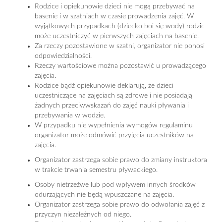
Rodzice i opiekunowie dzieci nie mogą przebywać na
basenie i w szatniach w czasie prowadzenia zajęć. W
wyjątkowych przypadkach (dziecko boi się wody) rodzic
może uczestniczyć w pierwszych zajęciach na basenie.
Za rzeczy pozostawione w szatni, organizator nie ponosi
odpowiedzialności.
Rzeczy wartościowe można pozostawić u prowadzącego
zajęcia.
Rodzice bądź opiekunowie deklarują, że dzieci
uczestniczące na zajęciach są zdrowe i nie posiadają
żadnych przeciwwskazań do zajęć nauki pływania i
przebywania w wodzie.
W przypadku nie wypełnienia wymogów regulaminu
organizator może odmówić przyjęcia uczestników na
zajęcia.
Organizator zastrzega sobie prawo do zmiany instruktora
w trakcie trwania semestru pływackiego.
Osoby nietrzeźwe lub pod wpływem innych środków
odurzających nie będą wpuszczane na zajęcia.
Organizator zastrzega sobie prawo do odwołania zajęć z
przyczyn niezależnych od niego.