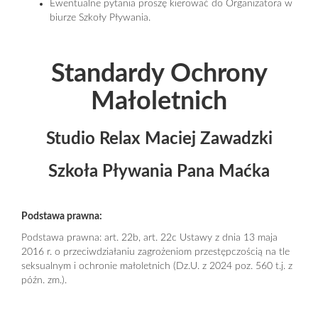
Ewentualne pytania proszę kierować do Organizatora w
biurze Szkoły Pływania.
Standardy Ochrony
Małoletnich
Studio Relax Maciej Zawadzki
Szkoła Pływania Pana Maćka
Podstawa prawna:
Podstawa prawna: art. 22b, art. 22c Ustawy z dnia 13 maja
2016 r. o przeciwdziałaniu zagrożeniom przestępczością na tle
seksualnym i ochronie małoletnich (Dz.U. z 2024 poz. 560 t.j. z
późn. zm.).