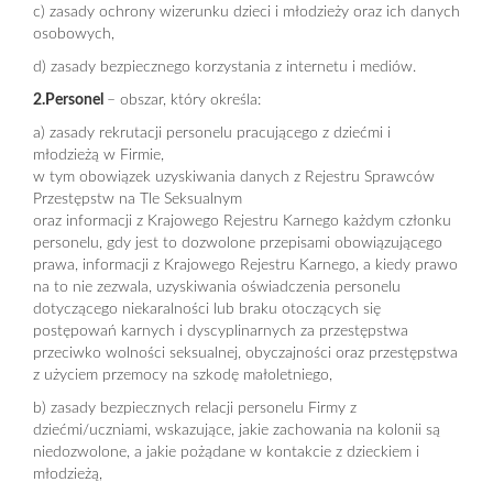
c) zasady ochrony wizerunku dzieci i młodzieży oraz ich danych
osobowych,
d) zasady bezpiecznego korzystania z internetu i mediów.
2.Personel
– obszar, który określa:
a) zasady rekrutacji personelu pracującego z dziećmi i
młodzieżą w Firmie,
w tym obowiązek uzyskiwania danych z Rejestru Sprawców
Przestępstw na Tle Seksualnym
oraz informacji z Krajowego Rejestru Karnego każdym członku
personelu, gdy jest to dozwolone przepisami obowiązującego
prawa, informacji z Krajowego Rejestru Karnego, a kiedy prawo
na to nie zezwala, uzyskiwania oświadczenia personelu
dotyczącego niekaralności lub braku otoczących się
postępowań karnych i dyscyplinarnych za przestępstwa
przeciwko wolności seksualnej, obyczajności oraz przestępstwa
z użyciem przemocy na szkodę małoletniego,
b) zasady bezpiecznych relacji personelu Firmy z
dziećmi/uczniami, wskazujące, jakie zachowania na kolonii są
niedozwolone, a jakie pożądane w kontakcie z dzieckiem i
młodzieżą,