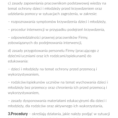
c) zasady zapewniania pracownikom podstawowej wiedzy na
temat ochrony dzieci i młodzieży przed krzywdzeniem oraz
udzielania pomocy w sytuacjach zagrożenia, w zakresie:
– rozpoznawania symptomów krzywdzenia dzieci i młodzieży,
– procedur interwencji w przypadku podejrzeń krzywdzenia,
– odpowiedzialności prawnej pracowników Firmy,
zobowiązanych do podejmowania interwencji,
d) zasady przygotowania personelu Firmy (pracującego z
dziećmi/uczniami oraz ich rodzicami/opiekunami) do
edukowania:
– dzieci i młodzieży na temat ochrony przed przemocą i
wykorzystywaniem,
– rodziców/opiekunów uczniów na temat wychowania dzieci i
młodzieży bez przemocy oraz chronienia ich przed przemocą i
wykorzystywaniem,
– zasady dysponowania materiałami edukacyjnymi dla dzieci i
młodzieży, dla rodziców oraz aktywnego ich wykorzystania,
3.Procedury
– określają działania, jakie należy podjąć w sytuacji