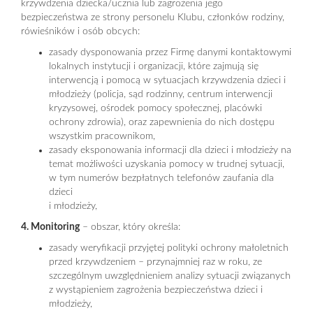
krzywdzenia dziecka/ucznia lub zagrożenia jego
bezpieczeństwa ze strony personelu Klubu, członków rodziny,
rówieśników i osób obcych:
zasady dysponowania przez Firmę danymi kontaktowymi
lokalnych instytucji i organizacji, które zajmują się
interwencją i pomocą w sytuacjach krzywdzenia dzieci i
młodzieży (policja, sąd rodzinny, centrum interwencji
kryzysowej, ośrodek pomocy społecznej, placówki
ochrony zdrowia), oraz zapewnienia do nich dostępu
wszystkim pracownikom,
zasady eksponowania informacji dla dzieci i młodzieży na
temat możliwości uzyskania pomocy w trudnej sytuacji,
w tym numerów bezpłatnych telefonów zaufania dla
dzieci
i młodzieży,
4. Monitoring
– obszar, który określa:
zasady weryfikacji przyjętej polityki ochrony małoletnich
przed krzywdzeniem – przynajmniej raz w roku, ze
szczególnym uwzględnieniem analizy sytuacji związanych
z wystąpieniem zagrożenia bezpieczeństwa dzieci i
młodzieży,