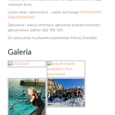
uratować życie.
Liczba miejsc ograniczona – zapisy już trwają!
FORMULARZ
ZGŁOSZENIOWY
Zgłoszenia i więcej informacji: zgłoszenia poprzez formularz
zgłoszeniowy, telefon 602 705 589.
Do zobaczenia na pływalni pozdrawiam Maciej Zawadzki
Galeria