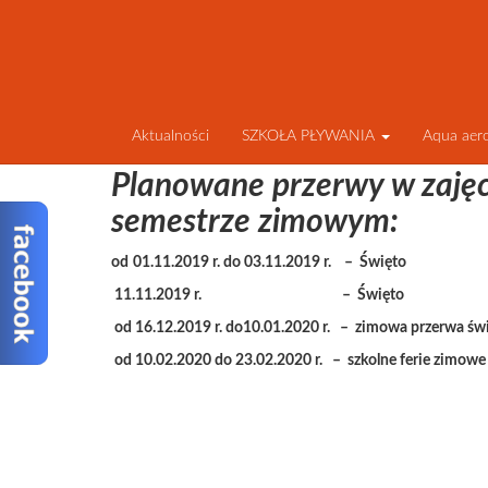
Aktualności
SZKOŁA PŁYWANIA
Aqua aer
Planowane przerwy w zaję
semestrze zimowym:
od
01.11.2019 r. do 03.11.2019 r. – Święto
11.11.2019 r. – Święto
od 16.12.2019 r. do10.01.2020 r. – zimowa przerwa św
od 10.02.2020 do 23.02.2020 r. – szkolne ferie zimowe