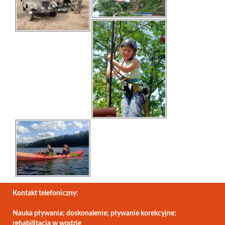
Kontakt telefoniczny:
Nauka pływania; doskonalenie; pływanie korekcyjne;
rehabilitacja w wodzie