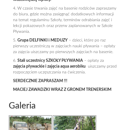
4. W czasie trwania zajęć na basenie rodziców zapraszamy
do biura, gdzie można zasięgnąć dodatkowych informacji
na temat regulaminu Szkoły, terminów odrabiania zajęć i
lekcji pokazowych oraz przerw zaplanowanych w Szkole
Pływania.
5.
Grupa DELFINKI i MEDUZY
– dzieci, które po raz
pierwszy uczestniczą w zajęciach nauki pływania – opłaty
za zajęcia uiszczamy po pierwszych zajęciach na basenie.
6.
Stali uczestnicy SZKOŁY PŁYWANIA
– opłaty za
zajęcia pływackie i zajęcia aqua aerobiku
uiszczamy przed
rozpoczęciem uczęszczania na ćwiczenia.
SERDECZNIE ZAPRASZAM !!!
MACIEJ ZAWADZKI WRAZ Z GRONEM TRENERSKIM
Galeria