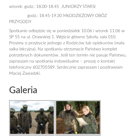
wtorek: godz.: 18.00-18.45 JUNIORZY STARSI
godz.: 18.45-19.30 MŁODZIEŻOWY OBÓZ
PRZYGODY
Spotkanie odbędzie się w poniedziałek 10.06 i wtorek 11.06 w
SP 55 na ul. Orawskiej 1. Wejście główne Szkoły, sala 010.
Prosimy o przybycie jednego z Rodziców lub opiekunów (mała
salka lekcyjna). Na spotkaniu otrzymacie Państwo komplet
potrzebnych dokumentów. Jeśli ten termin nie pasuje Państwu,
zapraszam na spotkania indywidualne – proszę o kontakt
telefoniczny 602705589. Serdecznie zapraszam i pozdrawiam
Maciej Zawadzki.
Galeria