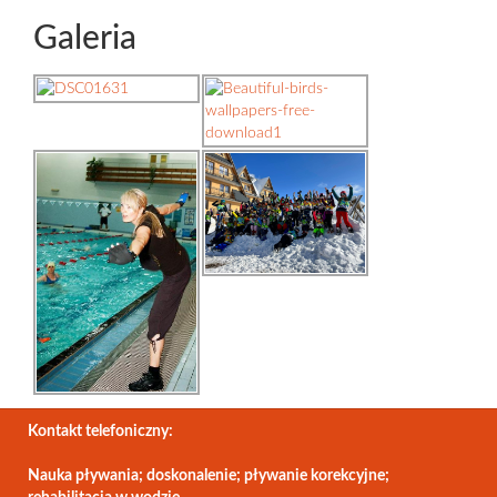
Galeria
Kontakt telefoniczny:
Nauka pływania; doskonalenie; pływanie korekcyjne;