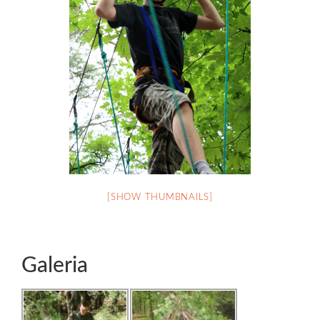
[SHOW THUMBNAILS]
Galeria